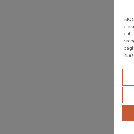
BIOG
persi
publi
recog
págin
nues