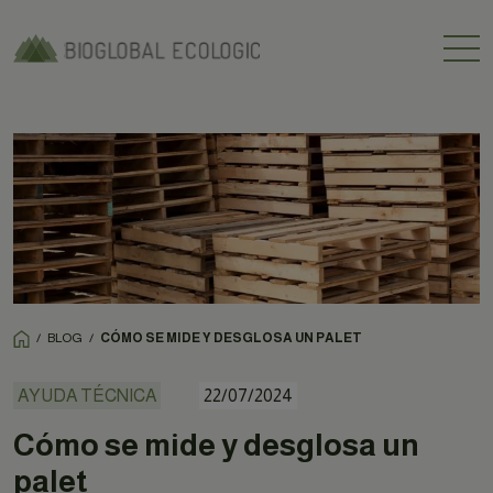
/
BLOG
/
CÓMO SE MIDE Y DESGLOSA UN PALET
AYUDA TÉCNICA
22/07/2024
Cómo se mide y desglosa un
palet