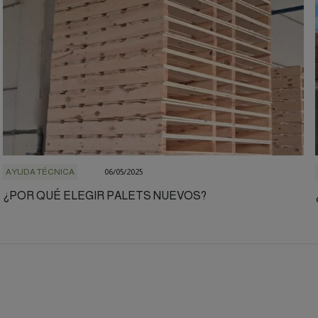
AYUDA TÉCNICA
06/05/2025
¿POR QUÉ ELEGIR PALETS NUEVOS?