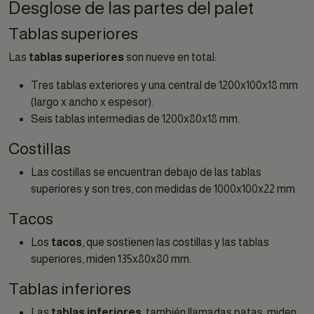
Desglose de las partes del palet
Tablas superiores
Las
tablas superiores
son nueve en total:
Tres tablas exteriores y una central de 1200x100x18 mm
(largo x ancho x espesor).
Seis tablas intermedias de 1200x80x18 mm.
Costillas
Las costillas se encuentran debajo de las tablas
superiores y son tres, con medidas de 1000x100x22 mm.
Tacos
Los
tacos
, que sostienen las costillas y las tablas
superiores, miden 135x80x80 mm.
Tablas inferiores
Las
tablas inferiores
, también llamadas patas, miden