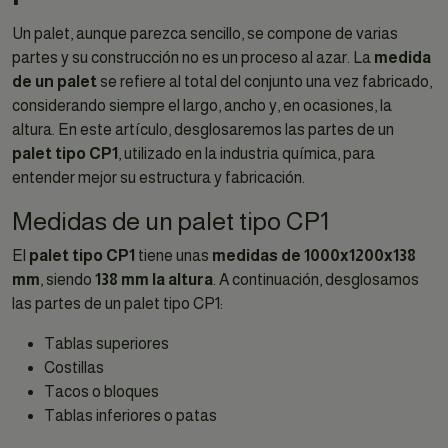
Un palet, aunque parezca sencillo, se compone de varias
partes y su construcción no es un proceso al azar. La
medida
de un palet
se refiere al total del conjunto una vez fabricado,
considerando siempre el largo, ancho y, en ocasiones, la
altura. En este artículo, desglosaremos las partes de un
palet tipo CP1
, utilizado en la industria química, para
entender mejor su estructura y fabricación.
Medidas de un palet tipo CP1
El
palet tipo CP1
tiene unas
medidas de 1000x1200x138
mm
, siendo
138 mm la altura
. A continuación, desglosamos
las partes de un palet tipo CP1:
Tablas superiores
Costillas
Tacos o bloques
Tablas inferiores o patas