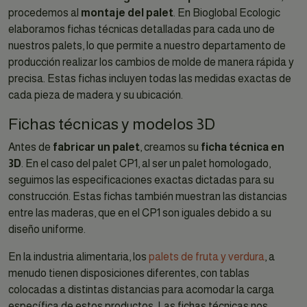
procedemos al
montaje del palet
. En Bioglobal Ecologic
elaboramos fichas técnicas detalladas para cada uno de
nuestros palets, lo que permite a nuestro departamento de
producción realizar los cambios de molde de manera rápida y
precisa. Estas fichas incluyen todas las medidas exactas de
cada pieza de madera y su ubicación.
Fichas técnicas y modelos 3D
Antes de
fabricar un palet
, creamos su
ficha técnica en
3D
. En el caso del palet CP1, al ser un palet homologado,
seguimos las especificaciones exactas dictadas para su
construcción. Estas fichas también muestran las distancias
entre las maderas, que en el CP1 son iguales debido a su
diseño uniforme.
En la industria alimentaria, los
palets de fruta y verdura
, a
menudo tienen disposiciones diferentes, con tablas
colocadas a distintas distancias para acomodar la carga
específica de estos productos. Las fichas técnicas nos