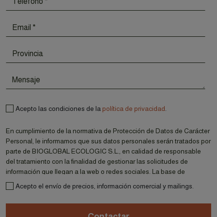
Acepto las condiciones de la
política de privacidad
.
En cumplimiento de la normativa de Protección de Datos de Carácter
Personal, le informamos que sus datos personales serán tratados por
parte de BIOGLOBAL ECOLOGIC S.L., en calidad de responsable
del tratamiento con la finalidad de gestionar las solicitudes de
información que llegan a la web o redes sociales. La base de
legitimación del tratamiento es su consentimiento al enviar el
Acepto el envío de precios, información comercial y mailings.
presente formulario. Asimismo, le informamos que, salvo obligación
legal o consentimiento expreso por su parte, BIOGLOBAL
ECOLOGIC S.L. no va a ceder sus datos a terceras personas.
Contactar