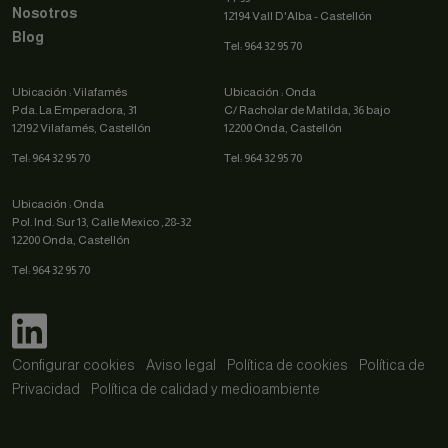
Nosotros
12194 Vall D'Alba - Castellón
Blog
Tel: 964 32 95 70
Ubicación : Vilafamés
Ubicación : Onda
Pda. La Emperadora, 31
C/ Racholar de Matilda, 36 bajo
12192 Vilafamés, Castellón
12200 Onda, Castellón
Tel: 964 32 95 70
Tel: 964 32 95 70
Ubicación : Onda
Pol. Ind. Sur 13, Calle Mexico ,28-32
12200 Onda, Castellón
Tel: 964 32 95 70
Configurar cookies
Aviso legal
Política de cookies
Política de
Privacidad
Política de calidad y medioambiente