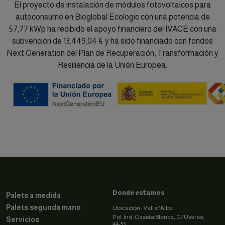
El proyecto de instalación de módulos fotovoltaicos para
autoconsumo en Bioglobal Ecologic con una potencia de
57,77 kWp ha recibido el apoyo financiero del IVACE con una
subvención de 13.449,04 € y ha sido financiado con fondos
Next Generation del Plan de Recuperación, Transformación y
Resiliencia de la Unión Europea.
Donde estamos
Palets a medida
Palets segunda mano
Ubicación : Vall d'Alba
Pol. Ind. Caseta Blanca, C/ Useras,
Servicios
44-53