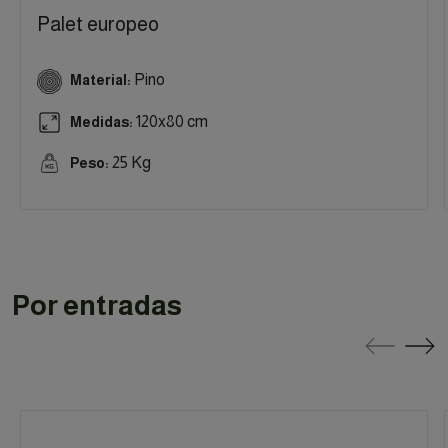
Palet europeo
Pino
Material:
120x80 cm
Medidas:
25 Kg
Peso:
Por entradas