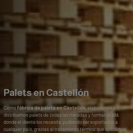
Palets en Castellón
Como
fábrica de palets en Castellón,
elaboramos y
distribuimos palets de todas las medidas y formatos allá
donde el cliente los necesite, pudiendo ser exportados a
cualquier país, gracias al tratamiento térmico que aplicamos.